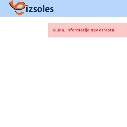
Kļūda. Informācija nav atrasta.