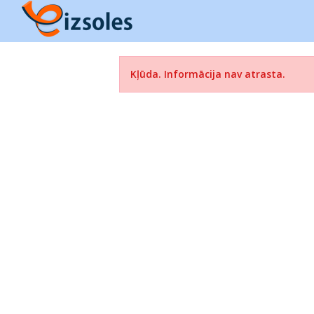
Kļūda. Informācija nav atrasta.