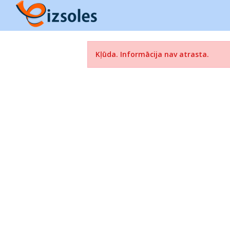
Kļūda. Informācija nav atrasta.